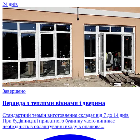
24 днів
Завершено
Веранда з теплими вікнами і дверима
Стандартний термін виготовлення складає від 7 до 14 днів
При будівництві приватного будинку часто виникає
необхідність в облаштуванні входу в опалюва...