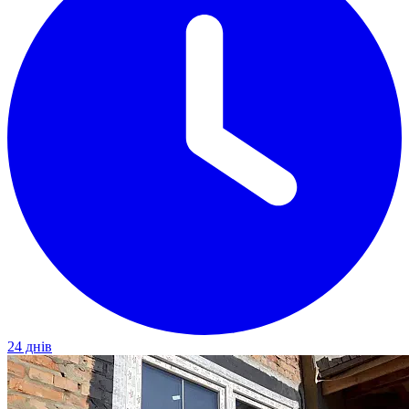
24 днів