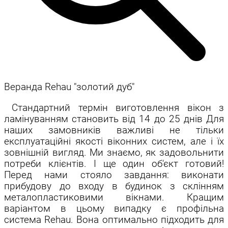
Веранда Rehau "золотий дуб"
Стандартний термін виготовлення вікон з
ламінуванням становить від 14 до 25 днів Для
наших замовників важливі не тільки
експлуатаційні якості віконних систем, але і їх
зовнішній вигляд. Ми знаємо, як задовольнити
потреби клієнтів. І ще один об'єкт готовий!
Перед нами стояло завдання: виконати
прибудову до входу в будинок з склінням
металопластиковими вікнами. Кращим
варіантом в цьому випадку є профільна
система Rehau. Вона оптимально підходить для