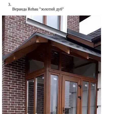
Веранда Rehau "золотий дуб"