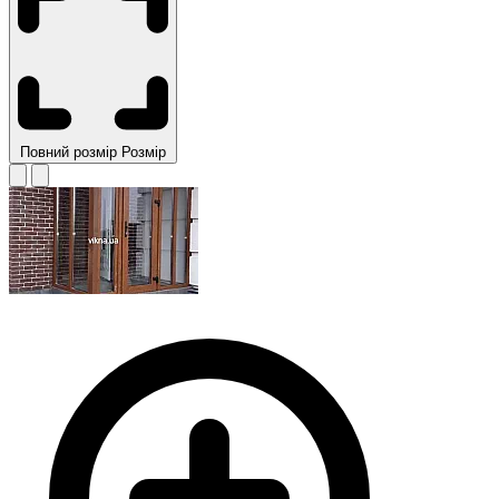
Повний розмір
Розмір