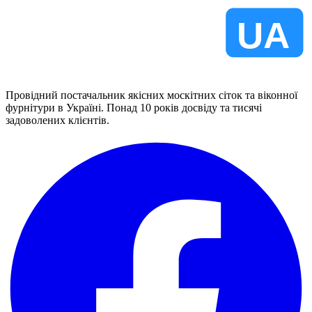
VIKNA
UA
Провідний постачальник якісних москітних сіток та віконної
фурнітури в Україні. Понад 10 років досвіду та тисячі
задоволених клієнтів.