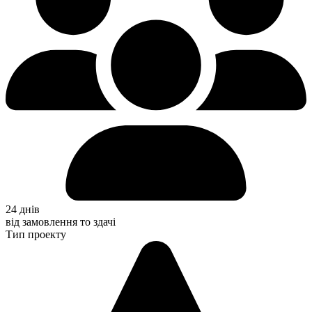
24 днів
від замовлення то здачі
Тип проекту