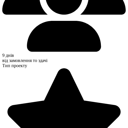
9 днів
від замовлення то здачі
Тип проекту