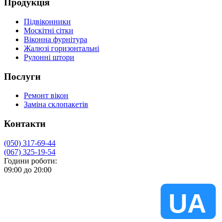
Продукція
Підвіконники
Москітні сітки
Віконна фурнітура
Жалюзі горизонтальні
Рулонні штори
Послуги
Ремонт вікон
Заміна склопакетів
Контакти
(050) 317-69-44
(067) 325-19-54
Години роботи:
09:00 до 20:00
VIKNA
UA