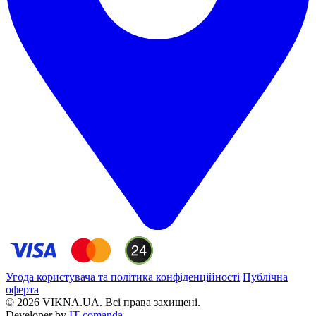
Угода користувача та політика конфіденційності
Публічна
оферта
© 2026 VIKNA.UA. Всі права захищені.
Developer by
IT comanda