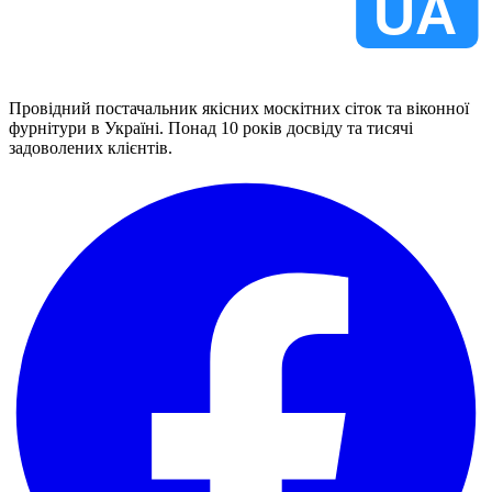
VIKNA
UA
Провідний постачальник якісних москітних сіток та віконної
фурнітури в Україні. Понад 10 років досвіду та тисячі
задоволених клієнтів.