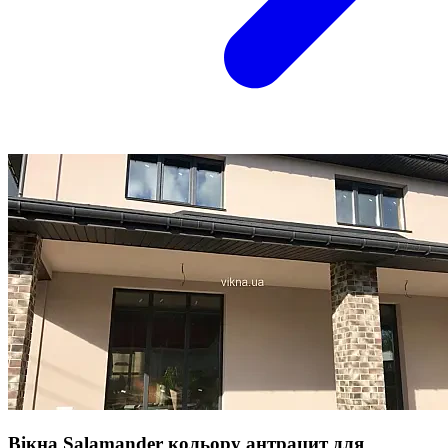
Вікна Salamander кольору антрацит для