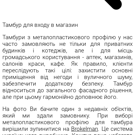
Тамбур для входу в магазин
Тамбури з металопластикового профілю у нас
часто замовляють не тільки для приватних
будинків і котеджів, але і для місць
громадського користування - аптек, магазинів,
салонів краси, кафе. Як правило, клієнти
переслідують такі цілі: захистити основні
приміщення від негоди і вуличного шуму,
забезпечити додаткову безпеку. Тамбур
відноситься до загального фасадного рішення,
але при цьому гармонійно доповнює його.
На фото Ви бачите один з недавніх об'єктів,
який ми здали замовнику. При виборі
металопластикового профілю для тамбура
вирішили зупинитися на
Brоkelman
. Це система