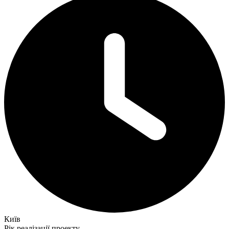
Київ
Рік реалізації проекту