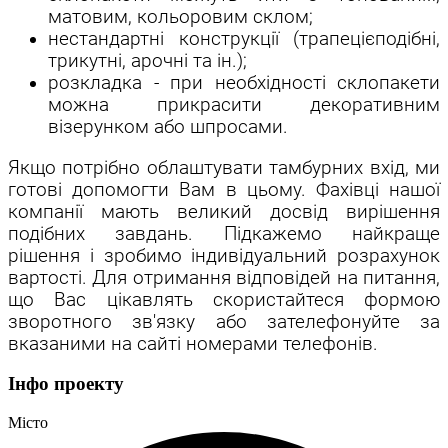
матовим, кольоровим склом;
нестандартні конструкції (трапецієподібні,
трикутні, арочні та ін.);
розкладка - при необхідності склопакети
можна прикрасити декоративним
візерунком або шпросами.
Якщо потрібно облаштувати тамбурних вхід, ми
готові допомогти Вам в цьому. Фахівці нашої
компанії мають великий досвід вирішення
подібних завдань. Підкажемо найкраще
рішення і зробимо індивідуальний розрахунок
вартості. Для отримання відповідей на питання,
що Вас цікавлять скористайтеся формою
зворотного зв'язку або зателефонуйте за
вказаними на сайті номерами телефонів.
Інфо проекту
Місто