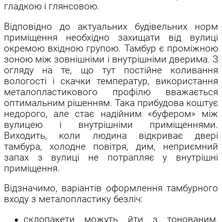
гладкою і глянсовою.
Відповідно до актуальних будівельних норм
приміщення необхідно захищати від вулиці
окремою вхідною групою. Тамбур є проміжною
зоною між зовнішніми і внутрішніми дверима. З
огляду на те, що тут постійне коливання
вологості і скачки температур, використання
металопластикового профілю вважається
оптимальним рішенням. Така прибудова коштує
недорого, але стає надійним «буфером» між
вулицею і внутрішніми приміщеннями.
Виходить, коли людина відкриває двері
тамбура, холодне повітря, дим, неприємний
запах з вулиці не потрапляє у внутрішні
приміщення.
Відзначимо, варіантів оформлення тамбурного
входу з металопластику безліч:
склопакети можуть йти з тонованим,