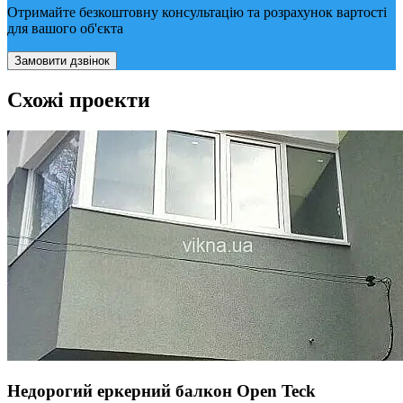
Отримайте безкоштовну консультацію та розрахунок вартості
для вашого об'єкта
Замовити дзвінок
Схожі проекти
Недорогий еркерний балкон Open Teck