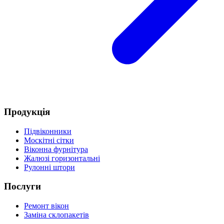
Продукція
Підвіконники
Москітні сітки
Віконна фурнітура
Жалюзі горизонтальні
Рулонні штори
Послуги
Ремонт вікон
Заміна склопакетів