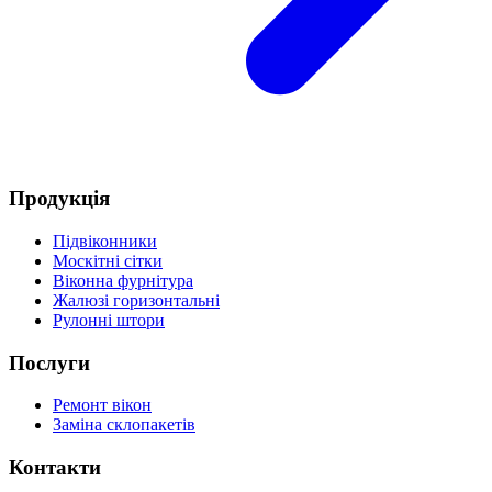
Продукція
Підвіконники
Москітні сітки
Віконна фурнітура
Жалюзі горизонтальні
Рулонні штори
Послуги
Ремонт вікон
Заміна склопакетів
Контакти