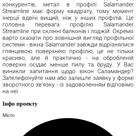
конкурентів, метал в профілі Salamander
Streamline має форму квадрату, тому
момент
інерції вдвічі вищий
, ніж у інших профілів. Це
головна перевага профілю Salamander
Streamline при склінні балконів і лоджій. Окремо
варто сказати про зовнішній вигляд профільної
системи - вікна Salamander завжди відрізнялися
глянцевою поверхнею профілю, це не тільки
красиво, але й практично - на обробленій
поверхні осідає менше пилу та бруду. У Вас
виникли запитання щодо вікон Саламандер?
Зателефонуйте нам або залиште заявку у формі
зворотного зв'язку - із задоволенням відповімо
на неї.
Інфо проекту
Місто