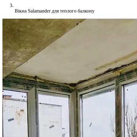
Вікна Salamander для теплого балкону