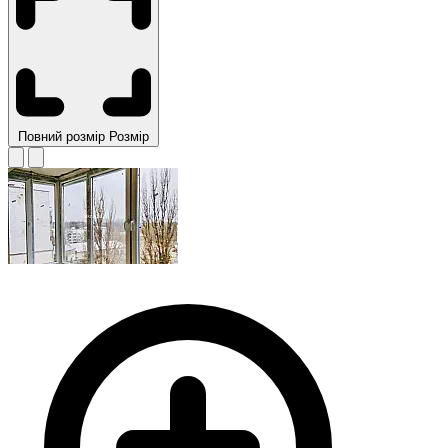
Повний розмір
Розмір