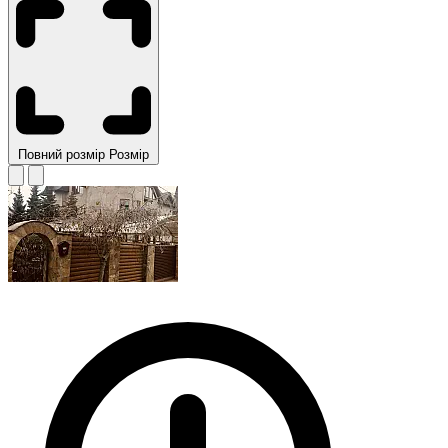
Повний розмір
Розмір