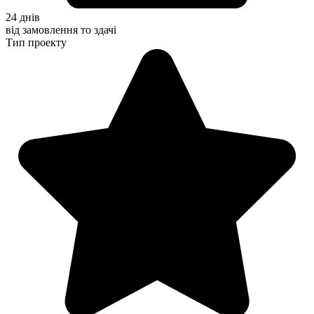
24 днів
від замовлення то здачі
Тип проекту