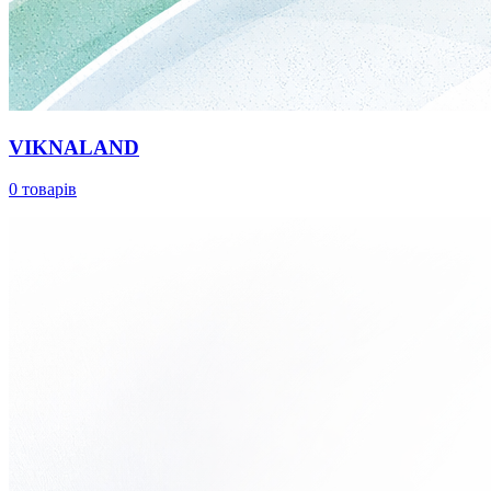
VIKNALAND
0 товарів