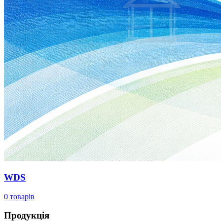
WDS
0 товарів
Продукція