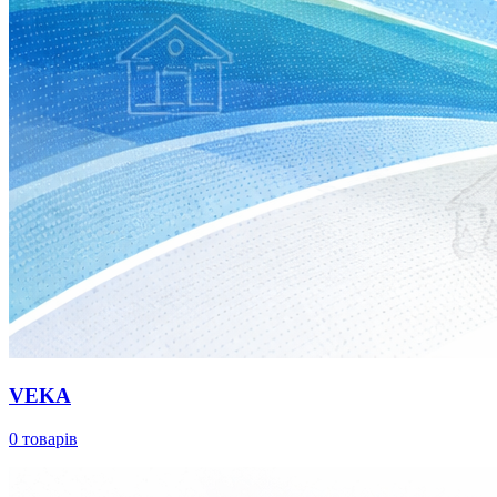
VEKA
0 товарів