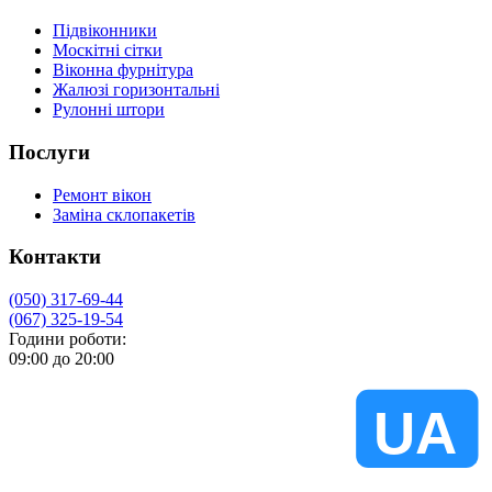
Підвіконники
Москітні сітки
Віконна фурнітура
Жалюзі горизонтальні
Рулонні штори
Послуги
Ремонт вікон
Заміна склопакетів
Контакти
(050) 317-69-44
(067) 325-19-54
Години роботи:
09:00 до 20:00
VIKNA
UA