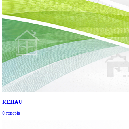
REHAU
0 товарів