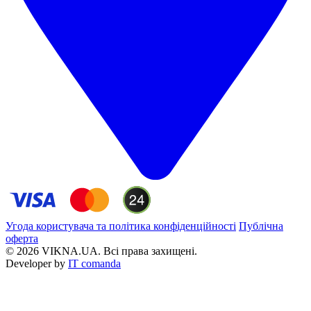
Угода користувача та політика конфіденційності
Публічна
оферта
© 2026 VIKNA.UA. Всі права захищені.
Developer by
IT comanda