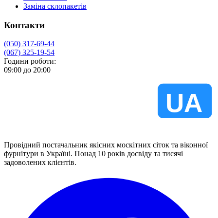
Заміна склопакетів
Контакти
(050) 317-69-44
(067) 325-19-54
Години роботи:
09:00 до 20:00
VIKNA
UA
Провідний постачальник якісних москітних сіток та віконної
фурнітури в Україні. Понад 10 років досвіду та тисячі
задоволених клієнтів.