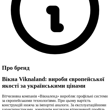
Про бренд
Вікна Viknaland: вироби європейської
якості за українськими цінами
Вітчизняна компанія «Вікналенд» виробляє профільні системи
за європейськими технологіями. При цьому вартість
конструкцій нижча за імпортні аналоги. За експлуатаційними
характеристиками, зовнішнім виглядом вітчизняний профіль