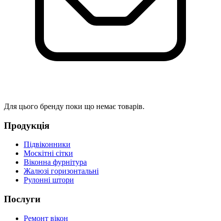
Для цього бренду поки що немає товарів.
Продукція
Підвіконники
Москітні сітки
Віконна фурнітура
Жалюзі горизонтальні
Рулонні штори
Послуги
Ремонт вікон