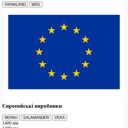
VIKNALAND
WDS
Європейські виробники
REHAU
SALAMANDER
VEKA
1400 мм