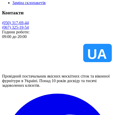
Заміна склопакетів
Контакти
(050) 317-69-44
(067) 325-19-54
Години роботи:
09:00 до 20:00
VIKNA
UA
Провідний постачальник якісних москітних сіток та віконної
фурнітури в Україні. Понад 10 років досвіду та тисячі
задоволених клієнтів.