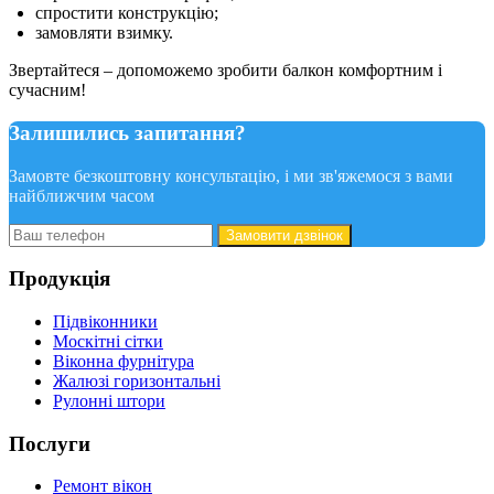
спростити конструкцію;
замовляти взимку.
Звертайтеся – допоможемо зробити балкон комфортним і
сучасним!
Залишились запитання?
Замовте безкоштовну консультацію, і ми зв'яжемося з вами
найближчим часом
Замовити дзвінок
Продукція
Підвіконники
Москітні сітки
Віконна фурнітура
Жалюзі горизонтальні
Рулонні штори
Послуги
Ремонт вікон