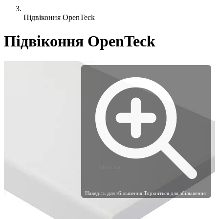
Підвіконня OpenTeck
Підвіконня OpenTeck
Наведіть для збільшення
Торкніться для збільшення