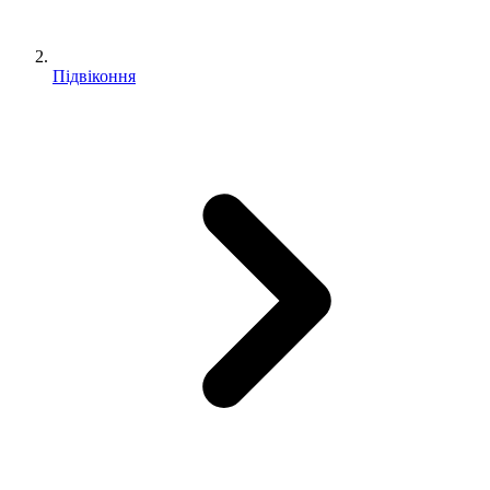
Підвіконня