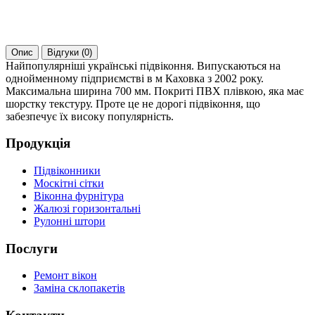
Опис
Відгуки (0)
Найпопулярніші українські підвіконня. Випускаються на
однойменному підприємстві в м Каховка з 2002 року.
Максимальна ширина 700 мм. Покриті ПВХ плівкою, яка має
шорстку текстуру. Проте це не дорогі підвіконня, що
забезпечує їх високу популярність.
Продукція
Підвіконники
Москітні сітки
Віконна фурнітура
Жалюзі горизонтальні
Рулонні штори
Послуги
Ремонт вікон
Заміна склопакетів