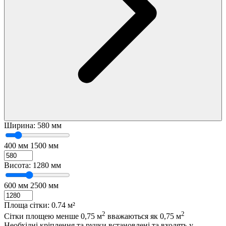
Ширина:
580 мм
400 мм
1500 мм
Висота:
1280 мм
600 мм
2500 мм
Площа сітки:
0.74 м²
2
2
Сітки площею менше 0,75 м
вважаються як 0,75 м
Необхідні кріплення та ручки встановлені та входять у