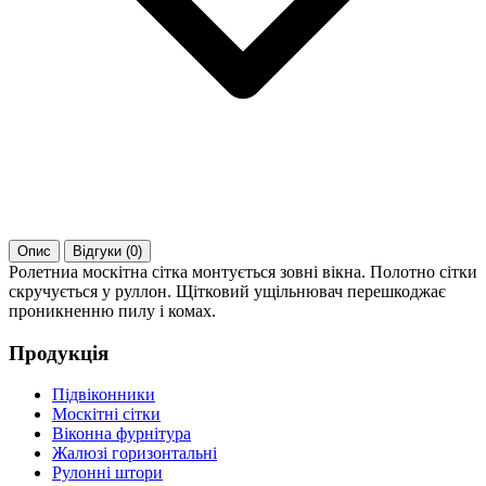
Опис
Відгуки (0)
Ролетниа москітна сітка монтується зовні вікна. Полотно сітки
скручується у руллон. Щітковий ущільнювач перешкоджає
проникненню пилу і комах.
Продукція
Підвіконники
Москітні сітки
Віконна фурнітура
Жалюзі горизонтальні
Рулонні штори