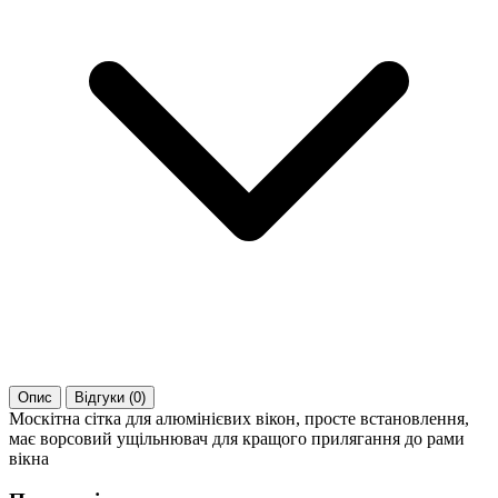
Опис
Відгуки (0)
Москітна сітка для алюмінієвих вікон, просте встановлення,
має ворсовий ущільнювач для кращого прилягання до рами
вікна