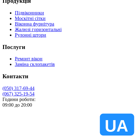
Продукція
Підвіконники
Москітні сітки
Віконна фурнітура
Жалюзі горизонтальні
Рулонні штори
Послуги
Ремонт вікон
Заміна склопакетів
Контакти
(050) 317-69-44
(067) 325-19-54
Години роботи:
09:00 до 20:00
VIKNA
UA