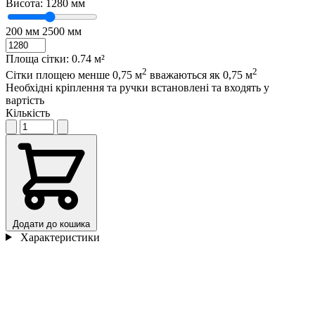
Висота:
1280 мм
200 мм
2500 мм
Площа сітки:
0.74 м²
2
2
Сітки площею менше 0,75 м
вважаються як 0,75 м
Необхідні кріплення та ручки встановлені та входять у
вартість
Кількість
Додати до кошика
Характеристики