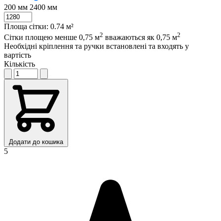
200 мм
2400 мм
Площа сітки:
0.74 м²
2
2
Сітки площею менше 0,75 м
вважаються як 0,75 м
Необхідні кріплення та ручки встановлені та входять у
вартість
Кількість
Додати до кошика
5