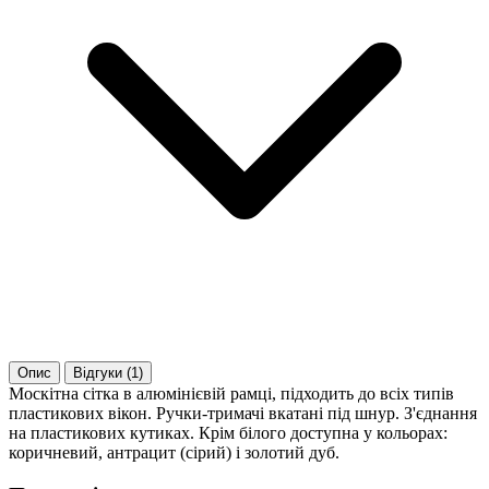
Опис
Відгуки (1)
Москітна сітка в алюмінієвій рамці, підходить до всіх типів
пластикових вікон. Ручки-тримачі вкатані під шнур. З'єднання
на пластикових кутиках. Крім білого доступна у кольорах:
коричневий, антрацит (сірий) і золотий дуб.