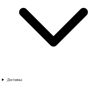
Доставка