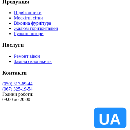
Продукція
Підвіконники
Москітні сітки
Віконна фурнітура
Жалюзі горизонтальні
Рулонні штори
Послуги
Ремонт вікон
Заміна склопакетів
Контакти
(050) 317-69-44
(067) 325-19-54
Години роботи:
09:00 до 20:00
VIKNA
UA