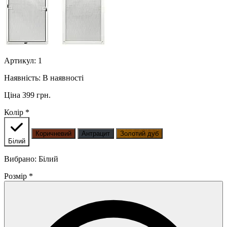
Артикул:
1
Наявність:
В наявності
Ціна 399 грн.
Колір
*
Коричневий
Антрацит
Золотий дуб
Білий
Вибрано: Білий
Розмір
*